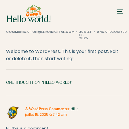
Hello world!
COMMUNICATION@LEROIDIGITAL.COM
JUILLET
UNCATEGORIZED
15,
2025
Welcome to WordPress. This is your first post. Edit
or delete it, then start writing!
ONE THOUGHT ON “
HELLO WORLD!
”
dit :
A WordPress Commenter
juillet 15, 2025 à 7:42 am
Hi, this is a comment.