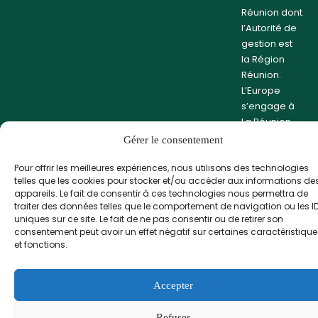
Réunion dont
l’Autorité de
gestion est
la Région
Réunion.
L’Europe
s’engage à
La Réunion
avec le
Gérer le consentement
fonds FEDER
Pour offrir les meilleures expériences, nous utilisons des technologies
telles que les cookies pour stocker et/ou accéder aux informations de
appareils. Le fait de consentir à ces technologies nous permettra de
traiter des données telles que le comportement de navigation ou les I
Politique de confidentialité
Condtions Générales de Vente
uniques sur ce site. Le fait de ne pas consentir ou de retirer son
consentement peut avoir un effet négatif sur certaines caractéristique
et fonctions.
Accepter
Refuser